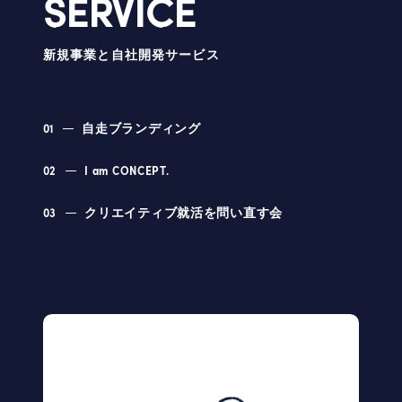
SERVICE
新規事業と自社開発サービス
01
自走ブランディング
02
I am CONCEPT.
03
クリエイティブ就活を問い直す会