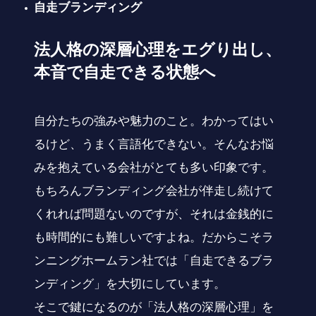
自走ブランディング
法人格の深層心理をエグり出し、
本音で自走できる状態へ
自分たちの強みや魅力のこと。わかってはい
るけど、うまく言語化できない。そんなお悩
みを抱えている会社がとても多い印象です。
もちろんブランディング会社が伴走し続けて
くれれば問題ないのですが、それは金銭的に
も時間的にも難しいですよね。だからこそラ
ンニングホームラン社では「自走できるブラ
ンディング」を大切にしています。
そこで鍵になるのが「法人格の深層心理」を