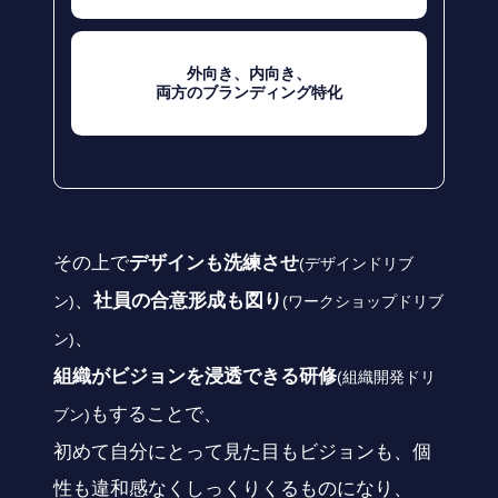
外向き、内向き、
両方のブランディング特化
その上で
デザインも洗練させ
(デザインドリブ
、
社員の合意形成も図り
ン)
(ワークショップドリブ
、
ン)
組織がビジョンを浸透できる研修
(組織開発ドリ
もすることで、
ブン)
初めて自分にとって見た目もビジョンも、個
性も違和感なくしっくりくるものになり、