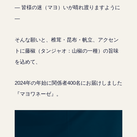
― 皆様の迷（マヨ）いが晴れ渡りますように
―
そんな願いと、椎茸・昆布・帆立、アクセン
トに藤椒（タンジャオ：山椒の一種）の旨味
を込めて、
2024年の年始に関係者400名にお届けしました
『マヨワネーゼ』。