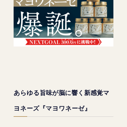
あらゆる旨味が脳に響く
新感覚マ
ヨネーズ『マヨワネーゼ』