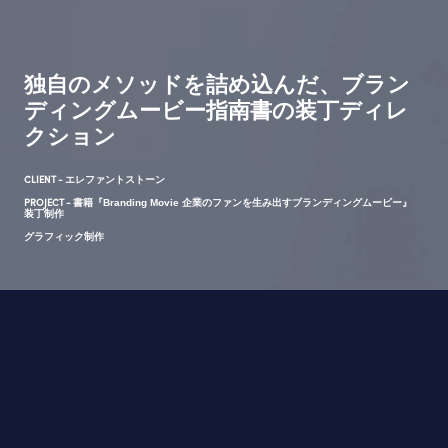
独自のメソッドを詰め込んだ、ブラン
ディングムービー指南書の装丁ディレ
クション
CLIENT -
エレファントストーン
PROJECT -
書籍『Branding Movie 企業のファンを生み出すブランディングムービー』
装丁制作
グラフィック制作
OUTLINE
担当範囲
装丁ディレクション/制作