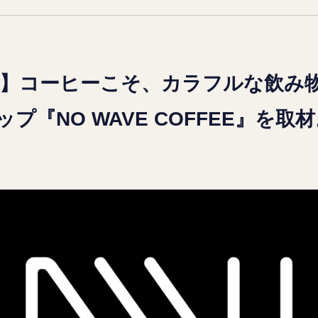
CEPT.】コーヒーこそ、カラフルな飲
プ『NO WAVE COFFEE』を取