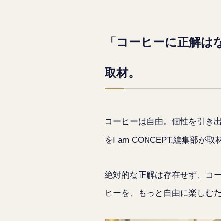
「コーヒーに正解はな
取材。
コーヒーは自由。個性を引き出す
をI am CONCEPT.編集部が
絶対的な正解は存在せず、コ
ヒーを、もっと自由に楽しむため