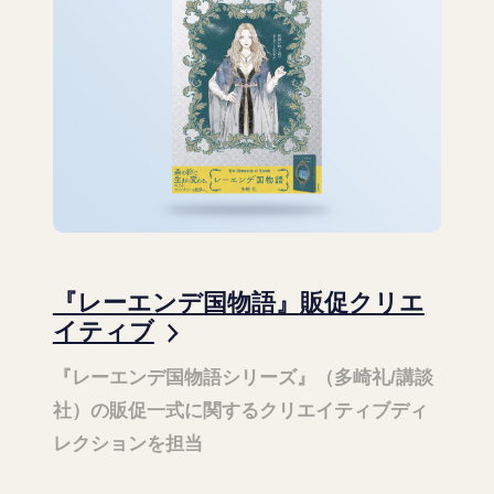
『レーエンデ国物語』販促クリエ
イティブ
『レーエンデ国物語シリーズ』（多崎礼/講談
社）の販促一式に関するクリエイティブディ
レクションを担当