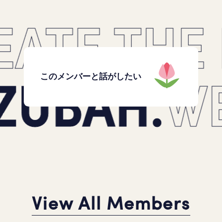
ATE THE
ZUBAH.
W
このメンバーと話がしたい
View All Members