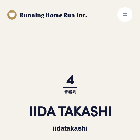
4
背番号
IIDA TAKASHI
iidatakashi