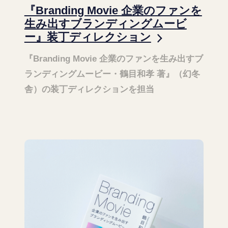
『Branding Movie 企業のファンを
生み出すブランディングムービ
ー』装丁ディレクション
『Branding Movie 企業のファンを生み出すブ
ランディングムービー・鶴目和孝 著』（幻冬
舎）の装丁ディレクションを担当