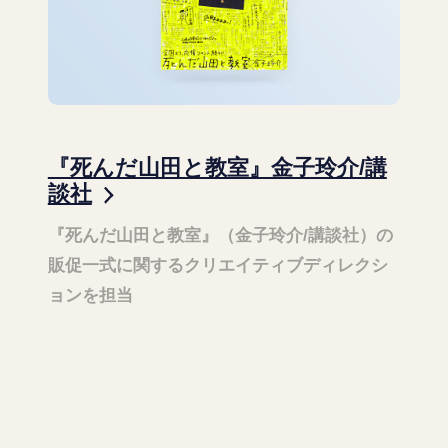
『死んだ山田と教室』金子玲介/講
談社
『死んだ山田と教室』（金子玲介/講談社）の
販促一式に関するクリエイティブディレクシ
ョンを担当